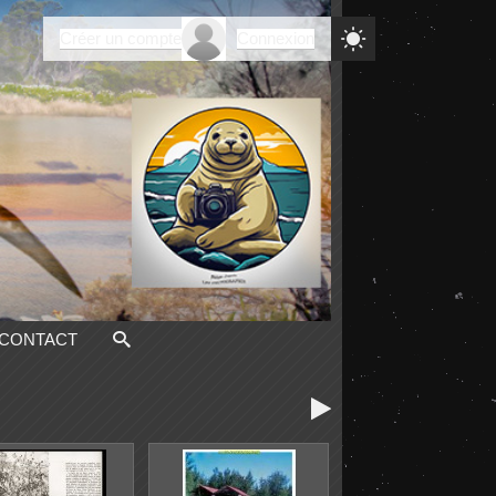

Créer un compte
Connexion
CONTACT
