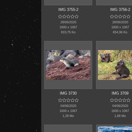
IMG 3755-2
IMG 3756-2










28/06/2020
28/06/2020
1600 x 1067
1600 x 1067
819,75 Ko
654,96 Ko
IMG 3730
IMG 3709










04/06/2020
04/06/2020
1600 x 1067
1600 x 1067
1,28 Mo
1,68 Mo