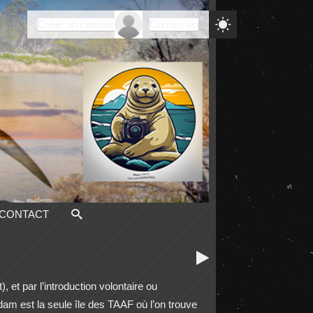

Créer un compte
Connexion
CONTACT

 et par l’introduction volontaire ou
am est la seule île des TAAF où l’on trouve