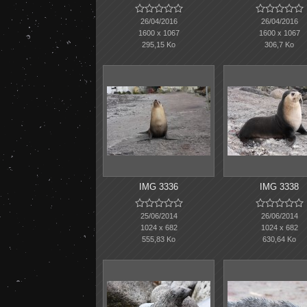










26/04/2016
26/04/2016
1600 x 1067
1600 x 1067
295,15 Ko
306,7 Ko
IMG 3336
IMG 3338










25/06/2014
26/06/2014
1024 x 682
1024 x 682
555,83 Ko
630,64 Ko