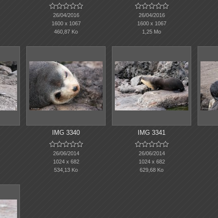










26/04/2016
26/04/2016
1600 x 1067
1600 x 1067
460,87 Ko
1,25 Mo
IMG 3340
IMG 3341










26/06/2014
26/06/2014
1024 x 682
1024 x 682
534,13 Ko
629,68 Ko