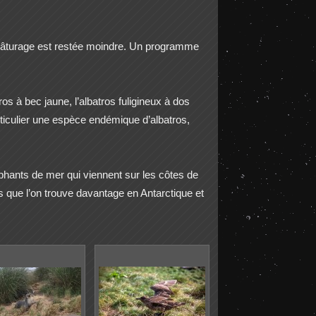
de pâturage est restée moindre. Un programme
s à bec jaune, l’albatros fuligineux à dos
rticulier une espèce endémique d’albatros,
phants de mer qui viennent sur les côtes de
s que l’on trouve davantage en Antarctique et