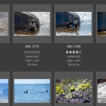
IMG 3770
IMG 3769










04/06/2020
04/06/2020
1600 x 1067
1600 x 1067
783,5 Ko
851,66 Ko