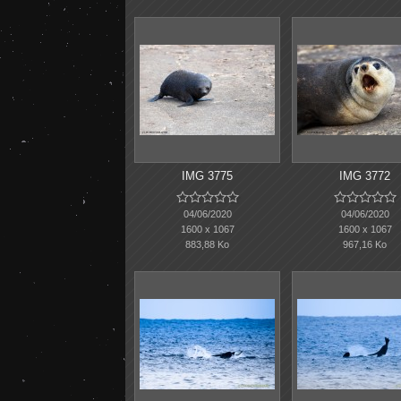
IMG 3775
IMG 3772










04/06/2020
04/06/2020
1600 x 1067
1600 x 1067
883,88 Ko
967,16 Ko