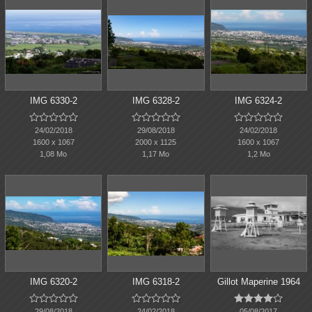
IMG 6330-2
IMG 6328-2
IMG 6324-2















24/02/2018
29/08/2018
24/02/2018
1600 x 1067
2000 x 1125
1600 x 1067
1,08 Mo
1,17 Mo
1,2 Mo
IMG 6320-2
IMG 6318-2
Gillot Maperine 1964















29/08/2018
24/02/2018
05/08/2017