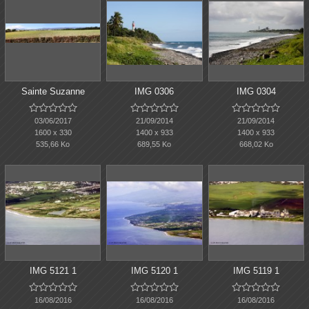
Sainte Suzanne
IMG 0306
IMG 0304















03/06/2017
21/09/2014
21/09/2014
1600 x 330
1400 x 933
1400 x 933
535,66 Ko
689,55 Ko
668,02 Ko
IMG 5121 1
IMG 5120 1
IMG 5119 1















16/08/2016
16/08/2016
16/08/2016