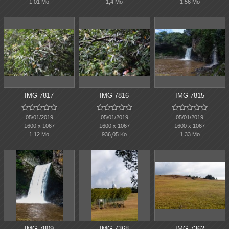
1,01 Mo
1,4 Mo
1,56 Mo
IMG 7817
IMG 7816
IMG 7815















05/01/2019
05/01/2019
05/01/2019
1600 x 1067
1600 x 1067
1600 x 1067
1,12 Mo
936,05 Ko
1,33 Mo
IMG 7809
IMG 7368
IMG 7362