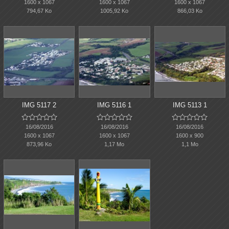
1600 x 1067
1600 x 1067
1600 x 1067
794,67 Ko
1005,92 Ko
866,03 Ko
IMG 5117 2
IMG 5116 1
IMG 5113 1















16/08/2016
16/08/2016
16/08/2016
1600 x 1067
1600 x 1067
1600 x 900
873,96 Ko
1,17 Mo
1,1 Mo