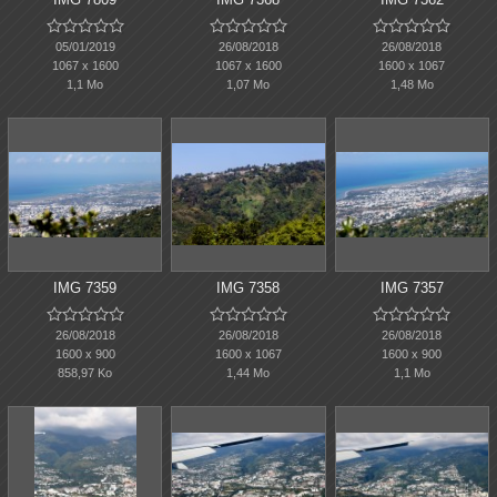















05/01/2019
26/08/2018
26/08/2018
1067 x 1600
1067 x 1600
1600 x 1067
1,1 Mo
1,07 Mo
1,48 Mo
IMG 7359
IMG 7358
IMG 7357















26/08/2018
26/08/2018
26/08/2018
1600 x 900
1600 x 1067
1600 x 900
858,97 Ko
1,44 Mo
1,1 Mo