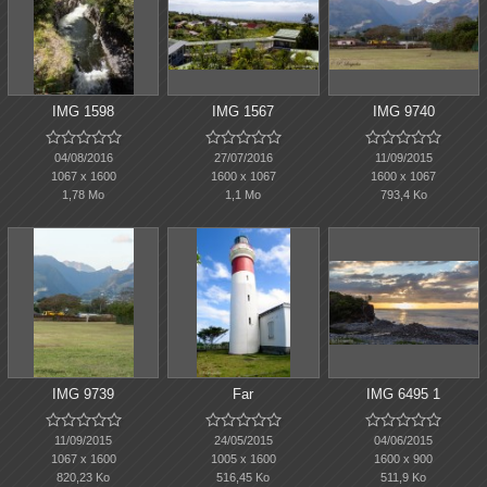
IMG 1598
IMG 1567
IMG 9740















04/08/2016
27/07/2016
11/09/2015
1067 x 1600
1600 x 1067
1600 x 1067
1,78 Mo
1,1 Mo
793,4 Ko
IMG 9739
Far
IMG 6495 1















11/09/2015
24/05/2015
04/06/2015
1067 x 1600
1005 x 1600
1600 x 900
820,23 Ko
516,45 Ko
511,9 Ko