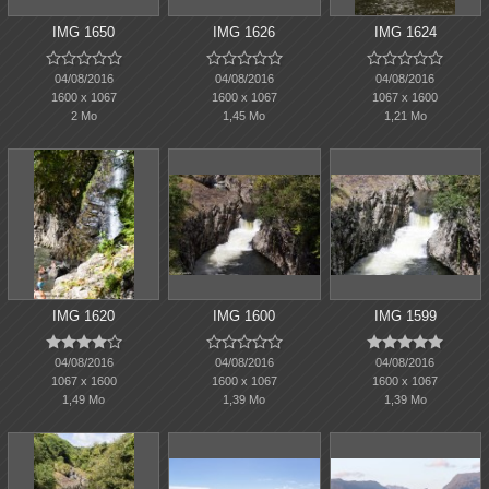
IMG 1650
IMG 1626
IMG 1624















04/08/2016
04/08/2016
04/08/2016
1600 x 1067
1600 x 1067
1067 x 1600
2 Mo
1,45 Mo
1,21 Mo
IMG 1620
IMG 1600
IMG 1599















04/08/2016
04/08/2016
04/08/2016
1067 x 1600
1600 x 1067
1600 x 1067
1,49 Mo
1,39 Mo
1,39 Mo