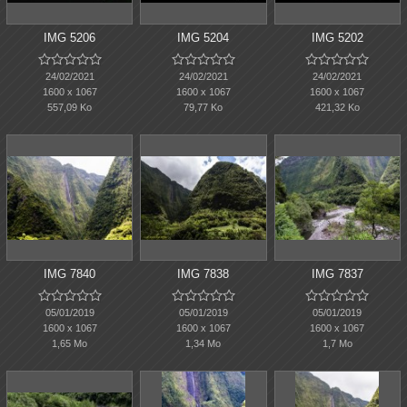
IMG 5206
IMG 5204
IMG 5202















24/02/2021
24/02/2021
24/02/2021
1600 x 1067
1600 x 1067
1600 x 1067
557,09 Ko
79,77 Ko
421,32 Ko
IMG 7840
IMG 7838
IMG 7837















05/01/2019
05/01/2019
05/01/2019
1600 x 1067
1600 x 1067
1600 x 1067
1,65 Mo
1,34 Mo
1,7 Mo