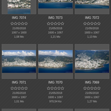
IMG 7074
IMG 7073
IMG 7072















21/05/2018
21/05/2018
21/05/2018
1067 x 1600
1600 x 1067
1600 x 1067
1,08 Mo
1,21 Mo
1,13 Mo
IMG 7071
IMG 7070
IMG 7069















21/05/2018
21/05/2018
21/05/2018
1600 x 1067
1600 x 1067
1600 x 1067
1,01 Mo
970,54 Ko
1,27 Mo