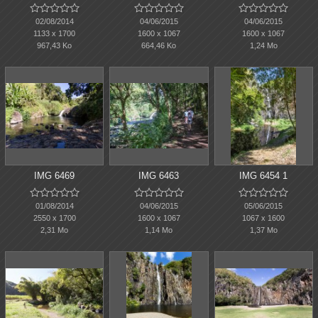















02/08/2014
04/06/2015
04/06/2015
1133 x 1700
1600 x 1067
1600 x 1067
967,43 Ko
664,46 Ko
1,24 Mo
IMG 6469
IMG 6463
IMG 6454 1















01/08/2014
04/06/2015
05/06/2015
2550 x 1700
1600 x 1067
1067 x 1600
2,31 Mo
1,14 Mo
1,37 Mo