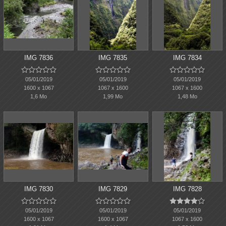
IMG 7836
IMG 7835
IMG 7834















05/01/2019
05/01/2019
05/01/2019
1600 x 1067
1067 x 1600
1067 x 1600
1,6 Mo
1,99 Mo
1,48 Mo
IMG 7830
IMG 7829
IMG 7828















05/01/2019
05/01/2019
05/01/2019
1600 x 1067
1600 x 1067
1067 x 1600