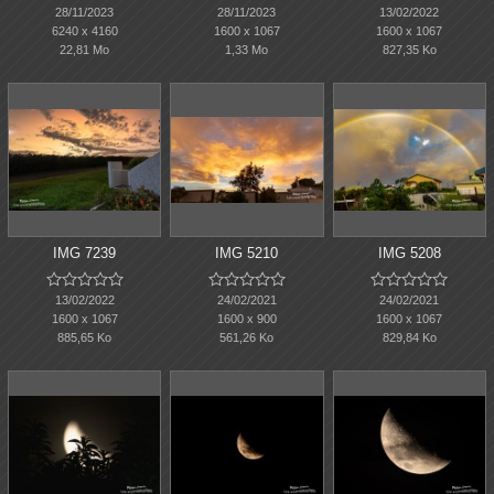
28/11/2023
28/11/2023
13/02/2022
6240 x 4160
1600 x 1067
1600 x 1067
22,81 Mo
1,33 Mo
827,35 Ko
IMG 7239
IMG 5210
IMG 5208















13/02/2022
24/02/2021
24/02/2021
1600 x 1067
1600 x 900
1600 x 1067
885,65 Ko
561,26 Ko
829,84 Ko