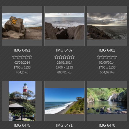
IMG 6491
IMG 6487
IMG 6482















02/08/2014
02/08/2014
02/08/2014
1700 x 1133
1700 x 1133
1700 x 1133
484,2 Ko
603,81 Ko
504,07 Ko
IMG 6475
IMG 6471
IMG 6470