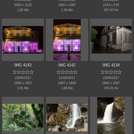
2000 x 1125
1600 x 1067
1024 x 576
1,65 Mo
1,36 Mo
307,87 Ko
IMG 4143
IMG 4142
IMG 4134















22/05/2017
22/05/2017
22/05/2017
1600 x 1067
1067 x 1600
1600 x 1067
1,01 Mo
1,06 Mo
745,31 Ko