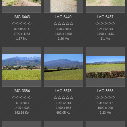
IMG 6443
IMG 6440
IMG 6437















01/08/2014
02/08/2014
02/08/2014
1700 x 1133
1133 x 1700
1700 x 1133
1,37 Mo
1,26 Mo
1,1 Mo
IMG 3684
IMG 3678
IMG 3668















11/10/2014
11/10/2014
03/06/2017
1400 x 933
1400 x 933
1600 x 900
862,36 Ko
692,05 Ko
1,23 Mo