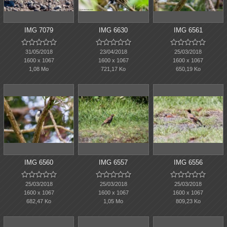
IMG 7079
IMG 6630
IMG 6561















31/05/2018
23/04/2018
25/03/2018
1600 x 1067
1600 x 1067
1600 x 1067
1,08 Mo
721,17 Ko
650,19 Ko
IMG 6560
IMG 6557
IMG 6556















25/03/2018
25/03/2018
25/03/2018
1600 x 1067
1600 x 1067
1600 x 1067
682,47 Ko
1,05 Mo
809,23 Ko