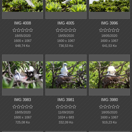
IMG 4008
IMG 4005
IMG 3996















18/05/2020
18/05/2020
18/05/2020
1600 x 1067
1600 x 1067
1600 x 1067
648,74 Ko
736,53 Ko
641,53 Ko
IMG 3983
IMG 3981
IMG 3980















18/05/2020
11/09/2020
18/05/2020
1600 x 1067
1024 x 683
1600 x 1067
725,08 Ko
332,09 Ko
919,23 Ko