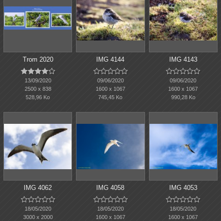
Trom 2020
IMG 4144
IMG 4143















13/09/2020
09/06/2020
09/06/2020
2500 x 838
1600 x 1067
1600 x 1067
528,96 Ko
745,45 Ko
990,28 Ko
IMG 4062
IMG 4058
IMG 4053















18/05/2020
18/05/2020
18/05/2020
3000 x 2000
1600 x 1067
1600 x 1067