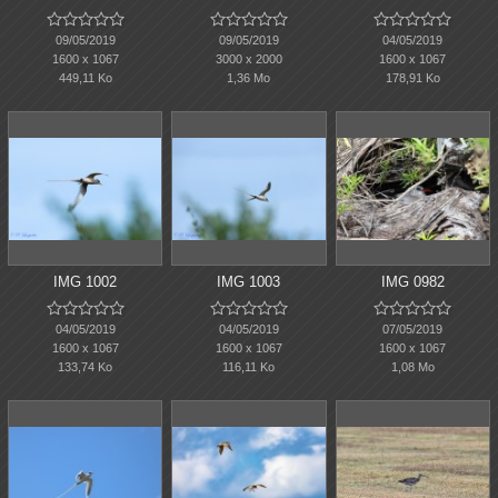















09/05/2019
09/05/2019
04/05/2019
1600 x 1067
3000 x 2000
1600 x 1067
449,11 Ko
1,36 Mo
178,91 Ko
IMG 1002
IMG 1003
IMG 0982















04/05/2019
04/05/2019
07/05/2019
1600 x 1067
1600 x 1067
1600 x 1067
133,74 Ko
116,11 Ko
1,08 Mo