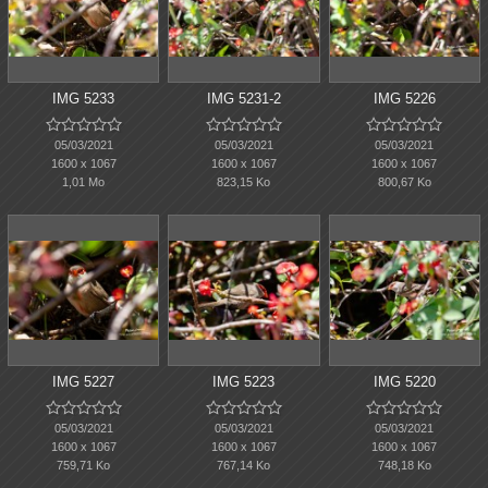
IMG 5233
IMG 5231-2
IMG 5226















05/03/2021
05/03/2021
05/03/2021
1600 x 1067
1600 x 1067
1600 x 1067
1,01 Mo
823,15 Ko
800,67 Ko
IMG 5227
IMG 5223
IMG 5220















05/03/2021
05/03/2021
05/03/2021
1600 x 1067
1600 x 1067
1600 x 1067
759,71 Ko
767,14 Ko
748,18 Ko