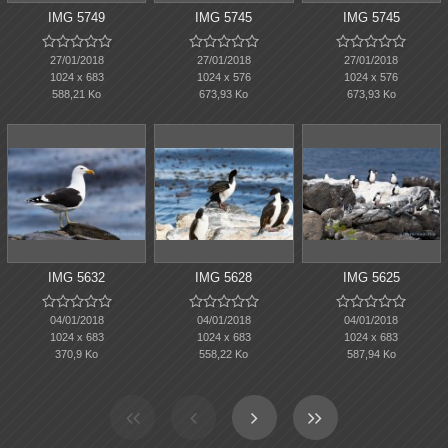
IMG 5749
IMG 5745
IMG 5745















27/01/2018
27/01/2018
27/01/2018
1024 x 683
1024 x 576
1024 x 576
588,21 Ko
673,93 Ko
673,93 Ko
IMG 5632
IMG 5628
IMG 5625















04/01/2018
04/01/2018
04/01/2018
1024 x 683
1024 x 683
1024 x 683
370,9 Ko
558,22 Ko
587,94 Ko