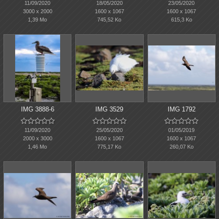
11/09/2020
18/05/2020
23/05/2020
3000 x 2000
1600 x 1067
1600 x 1067
1,39 Mo
745,52 Ko
615,3 Ko
IMG 3888-6
IMG 3529
IMG 1792















11/09/2020
25/05/2020
01/05/2019
2000 x 3000
1600 x 1067
1600 x 1067
1,46 Mo
775,17 Ko
260,07 Ko