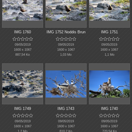
IMG 1760
IMG 1752 Noddis Brun
IMG 1751















09/05/2019
09/05/2019
09/05/2019
1600 x 1067
1600 x 1067
1600 x 1067
887,54 Ko
1,03 Mo
1,1 Mo
IMG 1749
IMG 1743
IMG 1740















09/05/2019
09/05/2019
09/05/2019
1600 x 1067
1600 x 1067
1600 x 1067
1,2 Mo
810,2 Ko
720,54 Ko