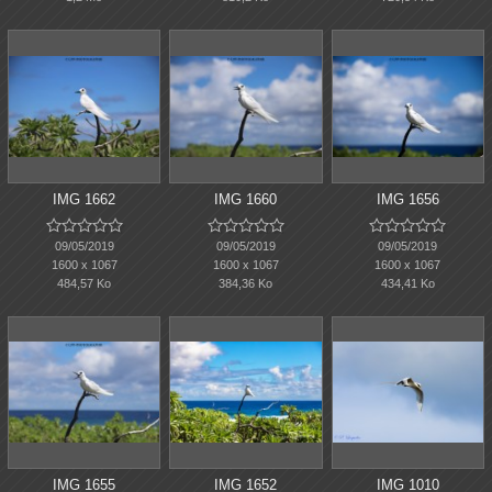
IMG 1662
IMG 1660
IMG 1656















09/05/2019
09/05/2019
09/05/2019
1600 x 1067
1600 x 1067
1600 x 1067
484,57 Ko
384,36 Ko
434,41 Ko
IMG 1655
IMG 1652
IMG 1010