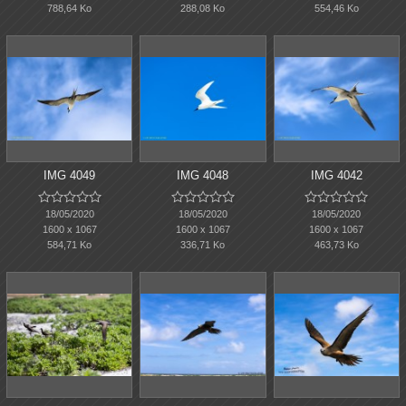
788,64 Ko
288,08 Ko
554,46 Ko
IMG 4049
IMG 4048
IMG 4042















18/05/2020
18/05/2020
18/05/2020
1600 x 1067
1600 x 1067
1600 x 1067
584,71 Ko
336,71 Ko
463,73 Ko