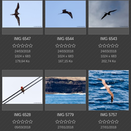
IMG 6547
IMG 6544
IMG 6543















24/03/2018
24/03/2018
24/03/2018
1024 x 683
1024 x 683
1024 x 683
179,64 Ko
167,15 Ko
202,74 Ko
IMG 6528
IMG 5779
IMG 5757















05/03/2018
27/01/2018
27/01/2018