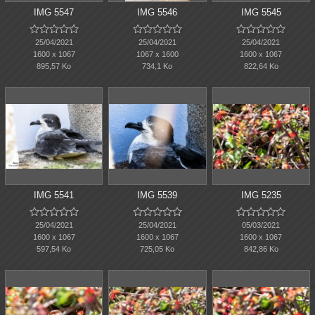
IMG 5547
IMG 5546
IMG 5545















25/04/2021
25/04/2021
25/04/2021
1600 x 1067
1067 x 1600
1600 x 1067
895,57 Ko
734,1 Ko
822,64 Ko
IMG 5541
IMG 5539
IMG 5235















25/04/2021
25/04/2021
05/03/2021
1600 x 1067
1600 x 1067
1600 x 1067
597,54 Ko
725,05 Ko
842,86 Ko