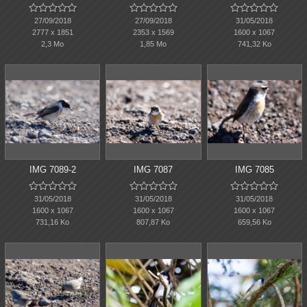















27/09/2018
27/09/2018
31/05/2018
2777 x 1851
2353 x 1569
1600 x 1067
2,3 Mo
1,85 Mo
741,32 Ko
IMG 7089-2
IMG 7087
IMG 7085















31/05/2018
31/05/2018
31/05/2018
1600 x 1067
1600 x 1067
1600 x 1067
731,16 Ko
807,87 Ko
659,56 Ko