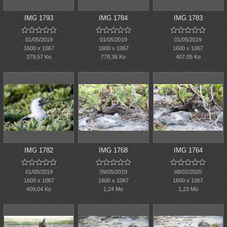
IMG 1793
IMG 1784
IMG 1783















01/05/2019
01/05/2019
01/05/2019
1600 x 1067
1600 x 1067
1600 x 1067
379,57 Ko
778,36 Ko
407,05 Ko
IMG 1782
IMG 1768
IMG 1764















01/05/2019
09/05/2019
08/02/2020
1600 x 1067
1600 x 1067
1600 x 1067
409,04 Ko
1,24 Mo
1,23 Mo