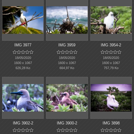
IMG 3977
IMG 3959
IMG 3954-2















18/05/2020
18/05/2020
18/05/2020
1600 x 1067
1600 x 1067
1600 x 1067
626,28 Ko
664,97 Ko
757,79 Ko
IMG 3902-2
IMG 3900-2
IMG 3898














