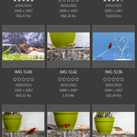
20/01/2021
20/01/2021
20/01/2021
1600 x 1067
1600 x 1067
1600 x 1067
760,47 Ko
856,16 Ko
918,53 Ko
IMG 5146
IMG 5142
IMG 5136















20/01/2021
20/01/2021
20/01/2021
1600 x 1067
1600 x 1067
1600 x 1067
969,31 Ko
1,03 Mo
502,64 Ko