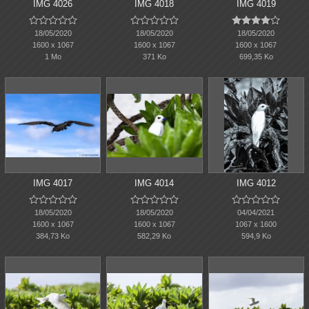
IMG 4026
IMG 4018
IMG 4019















18/05/2020
18/05/2020
18/05/2020
1600 x 1067
1600 x 1067
1600 x 1067
1 Mo
371 Ko
699,35 Ko
IMG 4017
IMG 4014
IMG 4012















18/05/2020
18/05/2020
04/04/2021
1600 x 1067
1600 x 1067
1067 x 1600
384,73 Ko
582,29 Ko
594,9 Ko