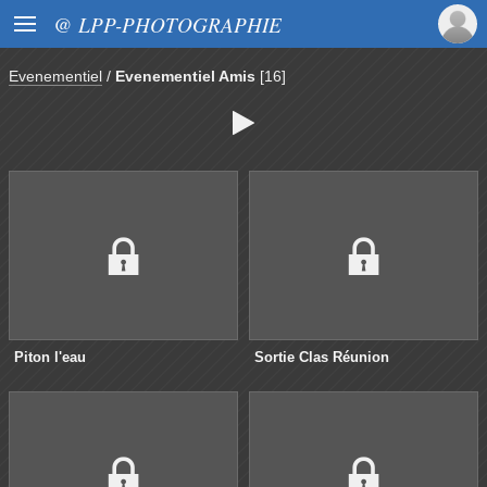

@ LPP-PHOTOGRAPHIE
Evenementiel
/
Evenementiel Amis
[16]

Piton l'eau
Sortie Clas Réunion