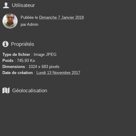

Utilisateur
Publiée le
Dimanche 7 Janvier 2018
par
Admin

Propriétés
Type de fichier
: Image JPEG
Poids
: 745,93 Ko
Dimensions
: 1024 x 683 pixels
Date de création
:
Lundi 13 Novembre 2017

Géolocalisation