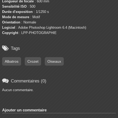
Longueur de focale
: 600 mm
Sensibilité ISO
: 500
Durée d'exposition
: 1/1250 s
Mode de mesure
: Motif
Orientation
: Normale
Logiciel
: Adobe Photoshop Lightroom 6.4 (Macintosh)
Copyright
: LPP-PHOTOGRAPHIE

Tags
Albatros
Crozet
Oiseaux

Commentaires (0)
Aucun commentaire.
Ajouter un commentaire