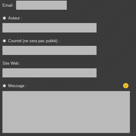
Email :
Auteur :
Courriel (ne sera pas publié) :
Site Web :
🙂
Message :