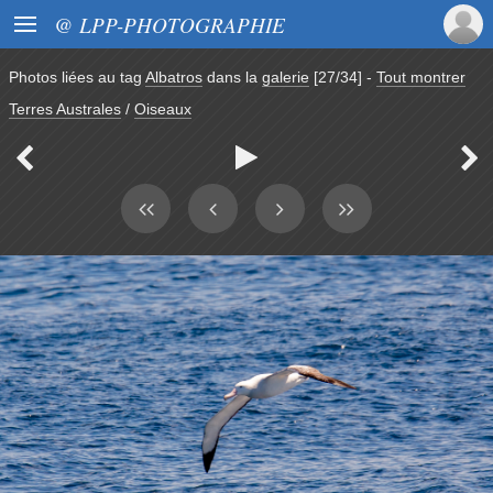

@ LPP-PHOTOGRAPHIE
Photos liées au tag
Albatros
dans la
galerie
[27/34]
-
Tout montrer
Terres Australes
/
Oiseaux


