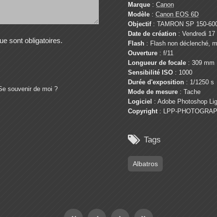
Marque
:
Canon
Modèle
:
Canon EOS 6D
Objectif
: TAMRON SP 150-600
Date de création
: Vendredi 17
e sont obligatoires.
Flash
: Flash non déclenché, m
Ouverture
: f/11
Longueur de focale
: 309 mm
Sensibilité ISO
: 1000
Durée d'exposition
: 1/1250 s
Se souvenir de moi ?
Mode de mesure
: Tache
Logiciel
: Adobe Photoshop Lig
Copyright
: LPP-PHOTOGRAP

Tags
Albatros