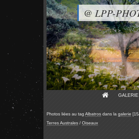
@ LPP-PHO
GALERIE
Photos liées au tag
Albatros
dans la
galerie
[15
Terres Australes
/
Oiseaux