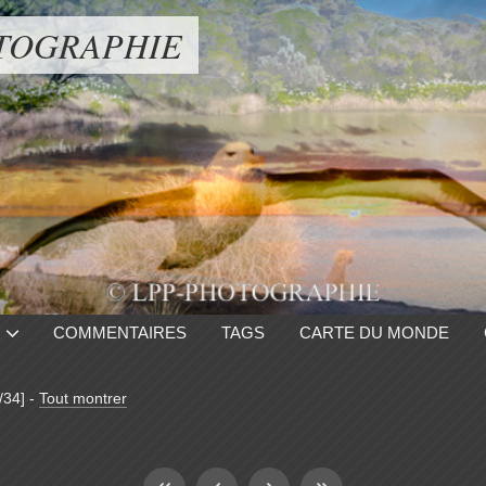
TOGRAPHIE
COMMENTAIRES
TAGS
CARTE DU MONDE
/34]
-
Tout montrer