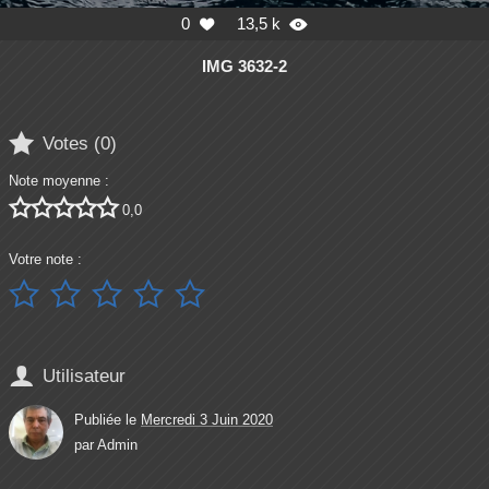
0
13,5 k


IMG 3632-2

Votes (
0
)
Note moyenne :





0,0
Votre note :






Utilisateur
Publiée le
Mercredi 3 Juin 2020
par
Admin