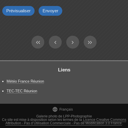
Liens
Météo France Réunion
TEC-TEC Réunion

Français
Galerie photo de LPP-Photographie
Ce site est mise à disposition selon les termes de la
Licence Creative Commons
Attribution - Pas d’Utilisation Commerciale - Pas de Modification 3.0 France
.