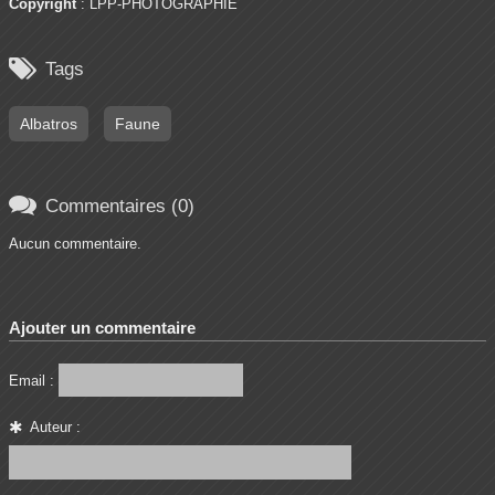
Copyright
: LPP-PHOTOGRAPHIE

Tags
Albatros
Faune

Commentaires (0)
Aucun commentaire.
Ajouter un commentaire
Email :
Auteur :