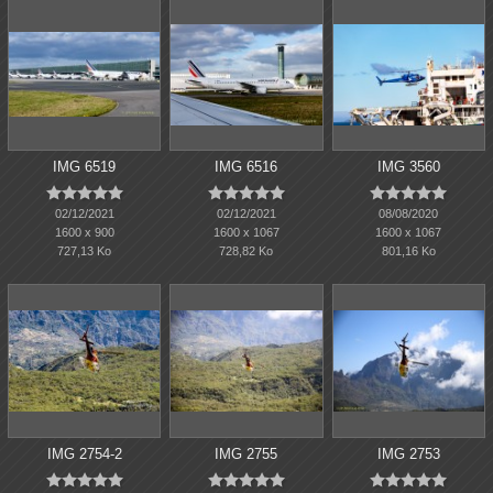
IMG 6519
IMG 6516
IMG 3560















02/12/2021
02/12/2021
08/08/2020
1600 x 900
1600 x 1067
1600 x 1067
727,13 Ko
728,82 Ko
801,16 Ko
IMG 2754-2
IMG 2755
IMG 2753














