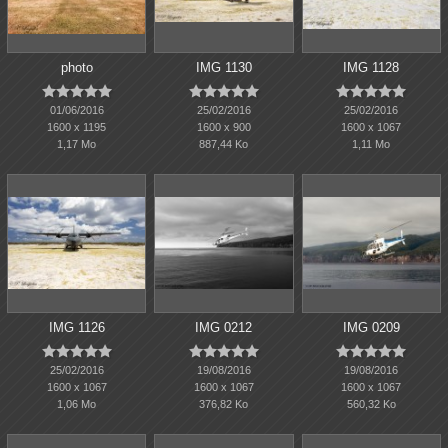
photo
IMG 1130
IMG 1128















01/06/2016
25/02/2016
25/02/2016
1600 x 1195
1600 x 900
1600 x 1067
1,17 Mo
887,44 Ko
1,11 Mo
IMG 1126
IMG 0212
IMG 0209















25/02/2016
19/08/2016
19/08/2016
1600 x 1067
1600 x 1067
1600 x 1067
1,06 Mo
376,82 Ko
560,32 Ko