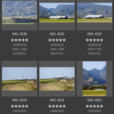
IMG 4538
IMG 4526
IMG 4525















13/05/2015
13/05/2015
13/05/2015
1600 x 1067
1600 x 900
1600 x 900
614,99 Ko
488,74 Ko
563,04 Ko
IMG 4519
IMG 4518
IMG 4501















13/05/2015
13/05/2015
13/05/2015