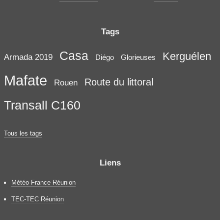
Tags
Casa
Kerguélen
Armada 2019
Diégo
Glorieuses
Mafate
Route du littoral
Rouen
Transall C160
Tous les tags
Liens
Météo France Réunion
TEC-TEC Réunion