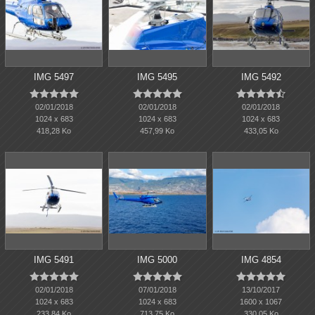
IMG 5497
IMG 5495
IMG 5492















02/01/2018
02/01/2018
02/01/2018
1024 x 683
1024 x 683
1024 x 683
418,28 Ko
457,99 Ko
433,05 Ko
IMG 5491
IMG 5000
IMG 4854















02/01/2018
07/01/2018
13/10/2017
1024 x 683
1024 x 683
1600 x 1067
233,84 Ko
713,75 Ko
330,05 Ko