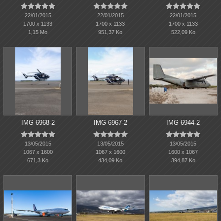















22/01/2015
22/01/2015
22/01/2015
1700 x 1133
1700 x 1133
1700 x 1133
1,15 Mo
951,37 Ko
522,09 Ko
IMG 6968-2
IMG 6967-2
IMG 6944-2















13/05/2015
13/05/2015
13/05/2015
1067 x 1600
1067 x 1600
1600 x 1067
671,3 Ko
434,09 Ko
394,87 Ko