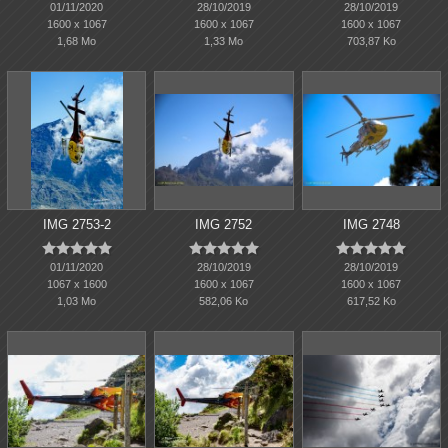
01/11/2020
28/10/2019
28/10/2019
1600 x 1067
1600 x 1067
1600 x 1067
1,68 Mo
1,33 Mo
703,87 Ko
IMG 2753-2
IMG 2752
IMG 2748















01/11/2020
28/10/2019
28/10/2019
1067 x 1600
1600 x 1067
1600 x 1067
1,03 Mo
582,06 Ko
617,52 Ko