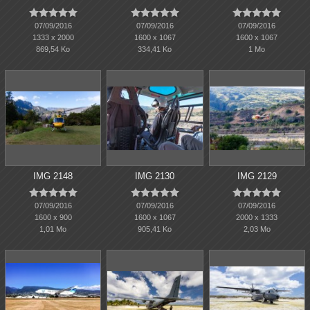















07/09/2016
07/09/2016
07/09/2016
1333 x 2000
1600 x 1067
1600 x 1067
869,54 Ko
334,41 Ko
1 Mo
IMG 2148
IMG 2130
IMG 2129















07/09/2016
07/09/2016
07/09/2016
1600 x 900
1600 x 1067
2000 x 1333
1,01 Mo
905,41 Ko
2,03 Mo