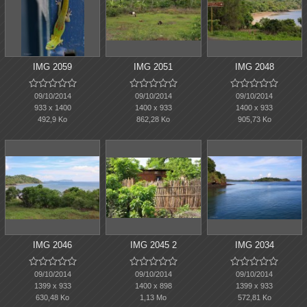
IMG 2059
IMG 2051
IMG 2048















09/10/2014
09/10/2014
09/10/2014
933 x 1400
1400 x 933
1400 x 933
492,9 Ko
862,28 Ko
905,73 Ko
IMG 2046
IMG 2045 2
IMG 2034















09/10/2014
09/10/2014
09/10/2014
1399 x 933
1400 x 898
1399 x 933
630,48 Ko
1,13 Mo
572,81 Ko