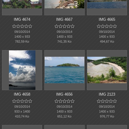
IMG 4674
IMG 4667
IMG 4665















09/10/2014
09/10/2014
09/10/2014
1400 x 933
1400 x 933
1400 x 933
782,59 Ko
741,35 Ko
494,67 Ko
IMG 4658
IMG 4656
IMG 2123















09/10/2014
09/10/2014
09/10/2014
933 x 1400
1400 x 933
1400 x 933
410,74 Ko
651,12 Ko
976,77 Ko