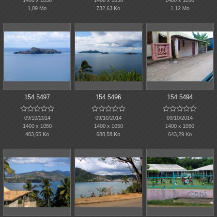
1,09 Mo
732,63 Ko
1,12 Mo
154 5497
154 5496
154 5494















09/10/2014
09/10/2014
09/10/2014
1400 x 1050
1400 x 1050
1400 x 1050
483,65 Ko
688,58 Ko
643,29 Ko