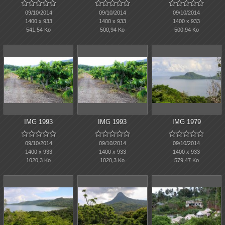















09/10/2014
09/10/2014
09/10/2014
1400 x 933
1400 x 933
1400 x 933
541,54 Ko
500,94 Ko
500,94 Ko
IMG 1993
IMG 1993
IMG 1979















09/10/2014
09/10/2014
09/10/2014
1400 x 933
1400 x 933
1400 x 933
1020,3 Ko
1020,3 Ko
579,47 Ko