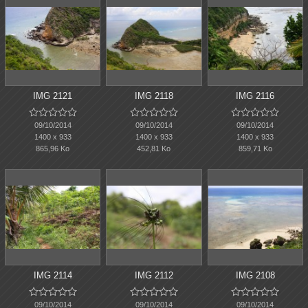
IMG 2121
IMG 2118
IMG 2116















09/10/2014
09/10/2014
09/10/2014
1400 x 933
1400 x 933
1400 x 933
865,96 Ko
452,81 Ko
859,71 Ko
IMG 2114
IMG 2112
IMG 2108















09/10/2014
09/10/2014
09/10/2014