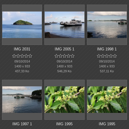
IMG 2031
IMG 2005 1
IMG 1998 1















09/10/2014
09/10/2014
09/10/2014
1400 x 933
1400 x 933
1400 x 933
437,33 Ko
546,29 Ko
537,11 Ko
IMG 1997 1
IMG 1995
IMG 1995