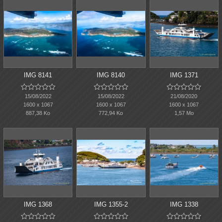
IMG 8141
IMG 8140
IMG 1371















15/08/2022
15/08/2022
21/08/2020
1600 x 1067
1600 x 1067
1600 x 1067
887,38 Ko
772,94 Ko
1,57 Mo
IMG 1368
IMG 1355-2
IMG 1338














