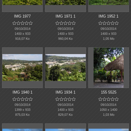
IMG 1977
IMG 1971 1
IMG 1952 1















09/10/2014
09/10/2014
09/10/2014
1400 x 933
1400 x 933
1400 x 933
916,07 Ko
960,04 Ko
1,05 Mo
IMG 1940 1
IMG 1934 1
155 5525















09/10/2014
09/10/2014
09/10/2014
1399 x 933
1400 x 933
1050 x 1400
875,03 Ko
829,07 Ko
1,03 Mo