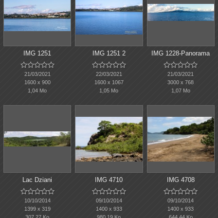
IMG 1251
IMG 1251 2
IMG 1228-Panorama















21/03/2021
22/03/2021
21/03/2021
1600 x 900
1600 x 1067
3000 x 768
1,04 Mo
1,05 Mo
1,07 Mo
Lac Dziani
IMG 4710
IMG 4708















10/10/2014
09/10/2014
09/10/2014
1399 x 319
1400 x 933
1400 x 933
307,27 Ko
980,19 Ko
644,44 Ko