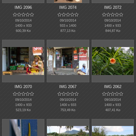
IMG 2096
IMG 2074
IMG 2072















09/10/2014
09/10/2014
09/10/2014
1400 x 933
933 x 1400
1400 x 933
600,39 Ko
877,13 Ko
844,87 Ko
IMG 2070
IMG 2067
IMG 2062















09/10/2014
09/10/2014
09/10/2014
1400 x 933
1400 x 933
1400 x 933
523,19 Ko
753,49 Ko
407,41 Ko