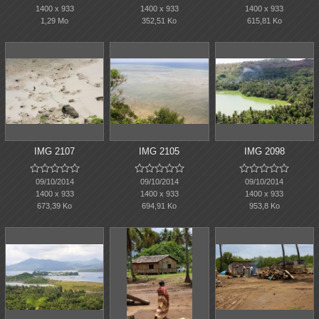
1400 x 933
1400 x 933
1400 x 933
1,29 Mo
352,51 Ko
615,81 Ko
IMG 2107
IMG 2105
IMG 2098















09/10/2014
09/10/2014
09/10/2014
1400 x 933
1400 x 933
1400 x 933
673,39 Ko
694,91 Ko
953,8 Ko