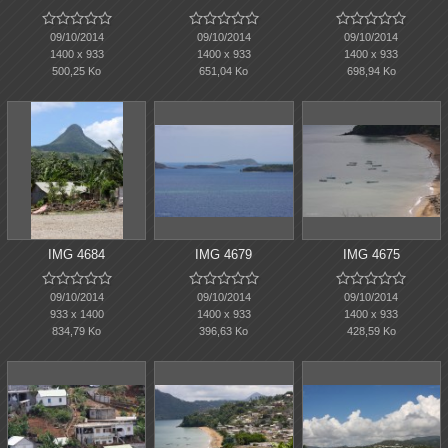















09/10/2014
09/10/2014
09/10/2014
1400 x 933
1400 x 933
1400 x 933
500,25 Ko
651,04 Ko
698,94 Ko
IMG 4684
IMG 4679
IMG 4675















09/10/2014
09/10/2014
09/10/2014
933 x 1400
1400 x 933
1400 x 933
834,79 Ko
396,63 Ko
428,59 Ko