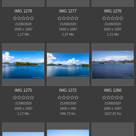
IMG 1278
IMG 1277
IMG 1276















21/08/2020
21/08/2020
21/08/2020
1600 x 1067
1600 x 1067
1600 x 1067
1,17 Mo
1,27 Mo
1,21 Mo
IMG 1275
IMG 1272
IMG 1266















21/08/2020
21/08/2020
21/08/2020
1600 x 1067
1600 x 900
1600 x 1067
1,17 Mo
936,72 Ko
1017,97 Ko