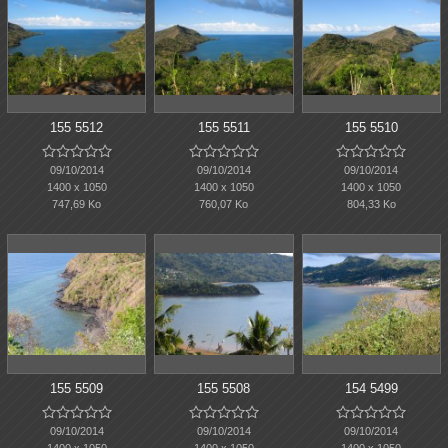
155 5512
155 5511
155 5510















09/10/2014
09/10/2014
09/10/2014
1400 x 1050
1400 x 1050
1400 x 1050
747,69 Ko
760,07 Ko
804,33 Ko
155 5509
155 5508
154 5499















09/10/2014
09/10/2014
09/10/2014
1400 x 1050
1400 x 1050
1400 x 1050