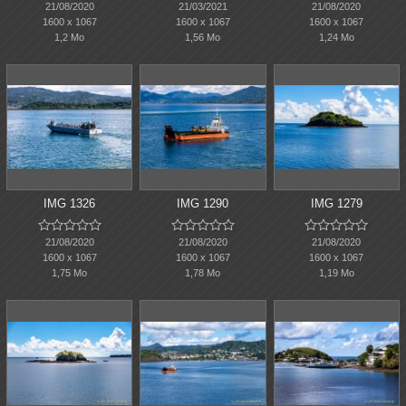
21/08/2020
21/03/2021
21/08/2020
1600 x 1067
1600 x 1067
1600 x 1067
1,2 Mo
1,56 Mo
1,24 Mo
IMG 1326
IMG 1290
IMG 1279















21/08/2020
21/08/2020
21/08/2020
1600 x 1067
1600 x 1067
1600 x 1067
1,75 Mo
1,78 Mo
1,19 Mo