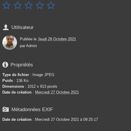






Utilisateur
Publiée le
Jeudi 28 Octobre 2021
par
Admin

Propriétés
Type de fichier
: Image JPEG
Poids
: 136 Ko
Dimensions
: 1012 x 913 pixels
Date de création
:
Mercredi 27 Octobre 2021

Métadonnées EXIF
Date de création
: Mercredi 27 Octobre 2021 à 09:25:17